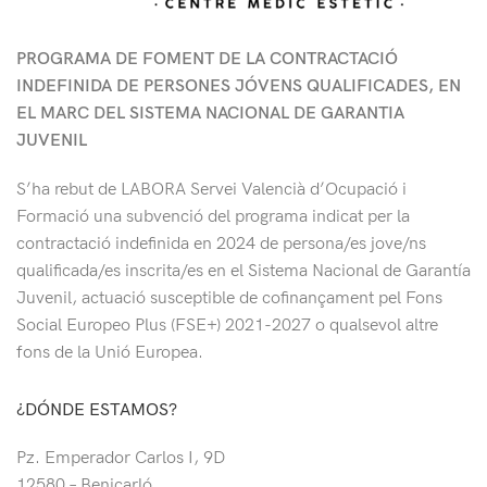
PROGRAMA DE FOMENT DE LA CONTRACTACIÓ
INDEFINIDA DE PERSONES JÓVENS QUALIFICADES, EN
EL MARC DEL SISTEMA NACIONAL DE GARANTIA
JUVENIL
S’ha rebut de LABORA Servei Valencià d’Ocupació i
Formació
una subvenció del programa indicat per la
contractació indefinida en 2024 de persona/es jove/ns
qualificada/es inscrita/es en el Sistema Nacional de Garantía
Juvenil, actuació susceptible de cofinançament pel Fons
Social Europeo Plus (FSE+) 2021-2027
o qualsevol altre
fons de la Unió Europea.
¿DÓNDE ESTAMOS?
Pz. Emperador Carlos I, 9D
12580 – Benicarló