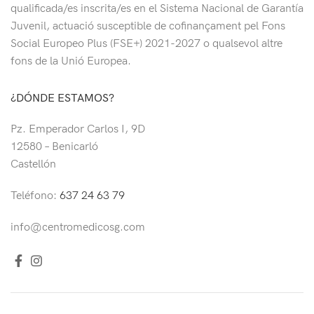
qualificada/es inscrita/es en el Sistema Nacional de Garantía
Juvenil, actuació susceptible de cofinançament pel Fons
Social Europeo Plus (FSE+) 2021-2027
o qualsevol altre
fons de la Unió Europea.
¿DÓNDE ESTAMOS?
Pz. Emperador Carlos I, 9D
12580 – Benicarló
Castellón
Teléfono:
637 24 63 79
info@centromedicosg.com