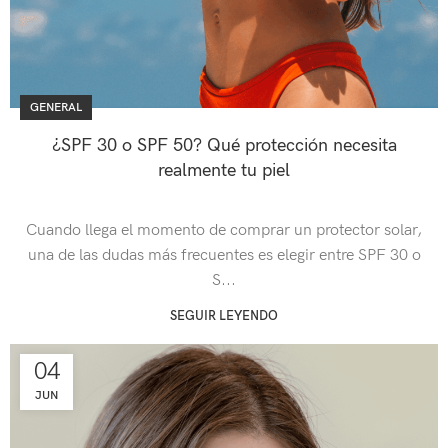
GENERAL
¿SPF 30 o SPF 50? Qué protección necesita
realmente tu piel
Cuando llega el momento de comprar un protector solar,
una de las dudas más frecuentes es elegir entre SPF 30 o
S...
SEGUIR LEYENDO
04
JUN