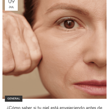
09
JUL
GENERAL
¿Cómo saber si tu piel está envejeciendo antes de