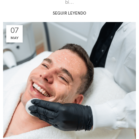
bi...
SEGUIR LEYENDO
07
MAY