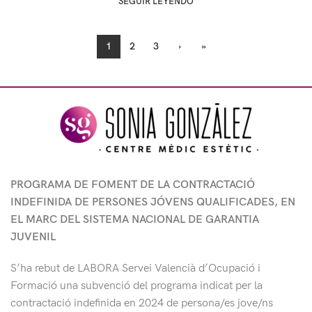
SEGUIR LEYENDO
1
2
3
›
»
PROGRAMA DE FOMENT DE LA CONTRACTACIÓ
INDEFINIDA DE PERSONES JÓVENS QUALIFICADES, EN
EL MARC DEL SISTEMA NACIONAL DE GARANTIA
JUVENIL
S’ha rebut de LABORA Servei Valencià d’Ocupació i
Formació
una subvenció del programa indicat per la
contractació indefinida en 2024 de persona/es jove/ns