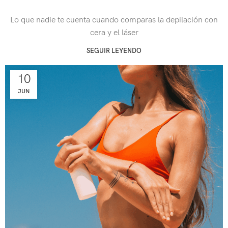
Lo que nadie te cuenta cuando comparas la depilación con
cera y el láser
SEGUIR LEYENDO
10
JUN