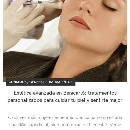
,
,
CONSEJOS
GENERAL
TRATAMIENTOS
Estética avanzada en Benicarló: tratamientos
personalizados para cuidar tu piel y sentirte mejor
Cada vez más mujeres entienden que cuidarse no es una
cuestión superficial, sino una forma de bienestar. Verse